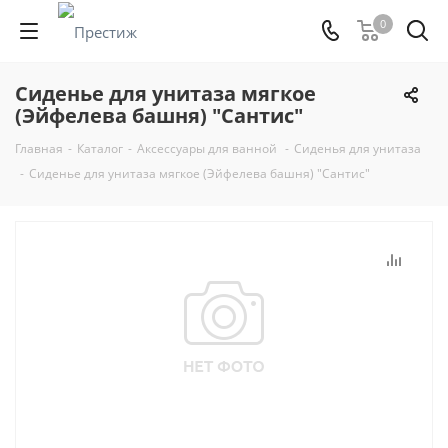
0
Сиденье для унитаза мягкое
(Эйфелева башня) "Сантис"
Главная
-
Каталог
-
Аксессуары для ванной
-
Сиденья для унитаза
-
Сиденье для унитаза мягкое (Эйфелева башня) "Сантис"