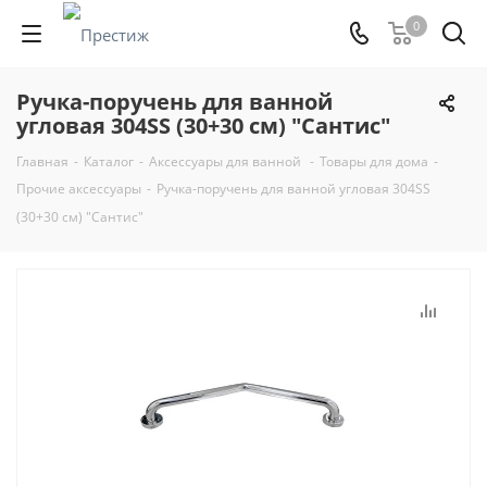
0
Ручка-поручень для ванной
угловая 304SS (30+30 см) "Сантис"
Главная
-
Каталог
-
Аксессуары для ванной
-
Товары для дома
-
Прочие аксессуары
-
Ручка-поручень для ванной угловая 304SS
(30+30 см) "Сантис"