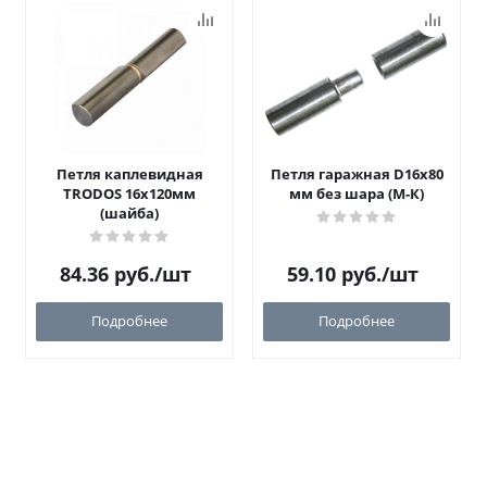
Петля каплевидная
Петля гаражная D16х80
TRODOS 16х120мм
мм без шара (М-К)
(шайба)
84.36
руб.
/шт
59.10
руб.
/шт
Подробнее
Подробнее