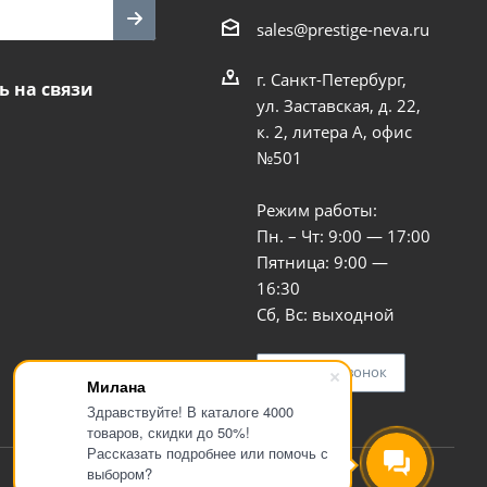
sales@prestige-neva.ru
г. Санкт-Петербург,
ь на связи
ул. Заставская, д. 22,
к. 2, литера А, офис
№501
Режим работы:
Пн. – Чт: 9:00 — 17:00
Пятница: 9:00 —
16:30
Сб, Вс: выходной
Заказать звонок
Милана
Здравствуйте! В каталоге 4000
товаров, скидки до 50%!
Рассказать подробнее или помочь с
выбором?