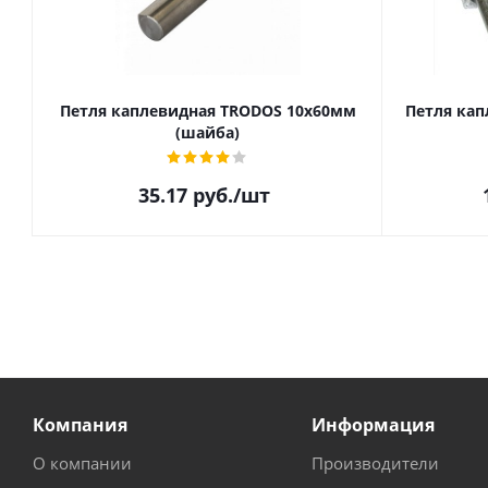
Петля каплевидная TRODOS 10х60мм
Петля кап
(шайба)
35.17
руб.
/шт
Компания
Информация
О компании
Производители