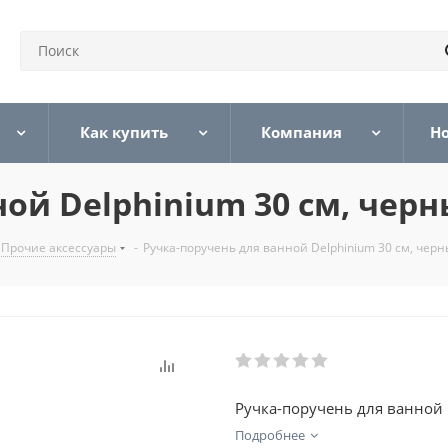
Как купить
Компания
Н
ой Delphinium 30 см, чер
Прочие аксессуары
-
Ручка-поручень для ванной Delphinium 30 см, чер
Ручка-поручень для ванной 
Подробнее