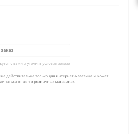
 заказ
тся с вами и уточнят условия заказа
ена действительна только для интернет-магазина и может
тличаться от цен в розничных магазинах