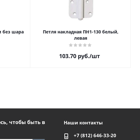
м без шара
Петля накладная ПН1-130 белый,
левая
103.70
руб.
/шт
ь, чтобы быть в
Наши контакты
+7 (812) 646-33-20