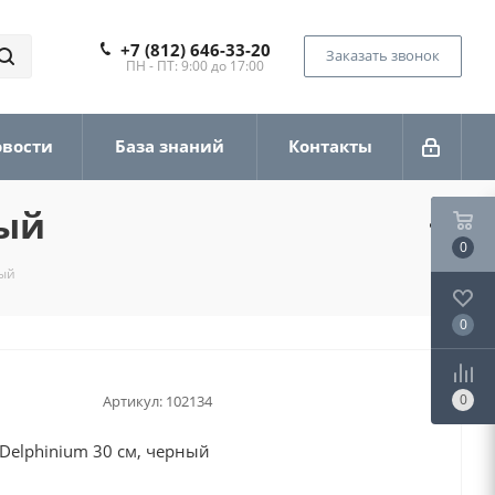
+7 (812) 646-33-20
Заказать звонок
ПН - ПТ: 9:00 до 17:00
овости
База знаний
Контакты
ный
0
ный
0
0
Артикул:
102134
Delphinium 30 см, черный