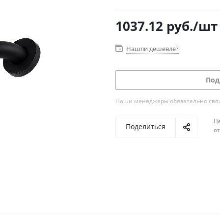
1037.12
руб.
/шт
Нашли дешевле?
Под
Наши менеджеры обязательно свяжу
Ц
Поделиться
о