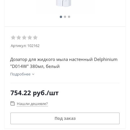
Артикул:
102162
Дозатор для жидкого мыла настенный Delphinium
"D014W" 380мл, белый
Подробнее
754.22
руб.
/шт
Нашли дешевле?
Под заказ