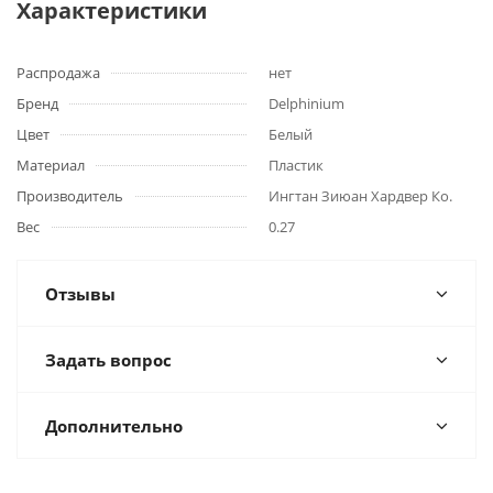
Характеристики
Распродажа
нет
Бренд
Delphinium
Цвет
Белый
Материал
Пластик
Производитель
Ингтан Зиюан Хардвер Ко.
Вес
0.27
Отзывы
Задать вопрос
Дополнительно