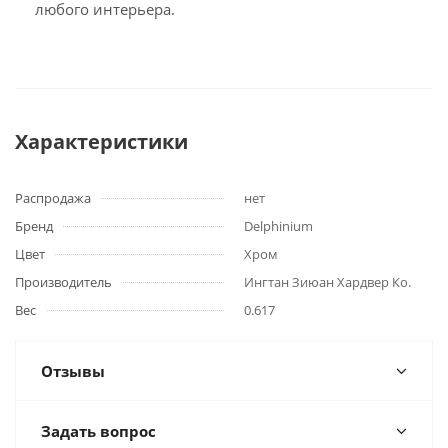
любого интерьера.
Характеристики
Распродажа
нет
Бренд
Delphinium
Цвет
Хром
Производитель
Ингтан Зиюан Хардвер Ко.
Вес
0.617
Отзывы
Задать вопрос