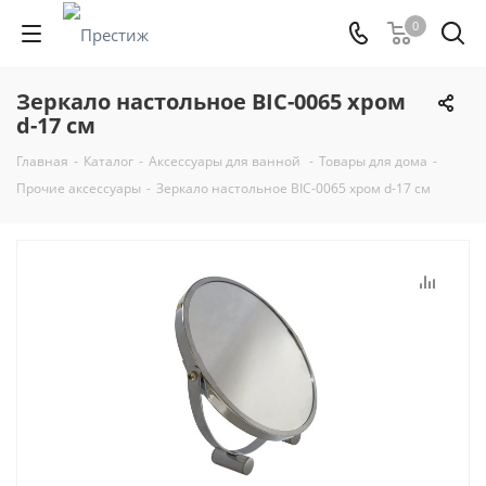
0
Зеркало настольное BIC-0065 хром
d-17 см
Главная
-
Каталог
-
Аксессуары для ванной
-
Товары для дома
-
Прочие аксессуары
-
Зеркало настольное BIC-0065 хром d-17 см