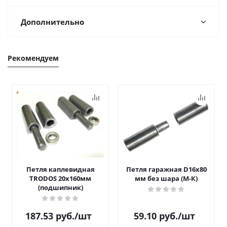
Дополнительно
Рекомендуем
Петля каплевидная
Петля гаражная D16х80
TRODOS 20х160мм
мм без шара (М-К)
(подшипник)
187.53
руб.
/шт
59.10
руб.
/шт