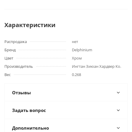
Характеристики
Распродажа
нет
Бренд
Delphinium
Цвет
Хром
Производитель
Ингтан Зиюан Хардвер Ко.
Вес
0.268
Отзывы
Задать вопрос
Дополнительно