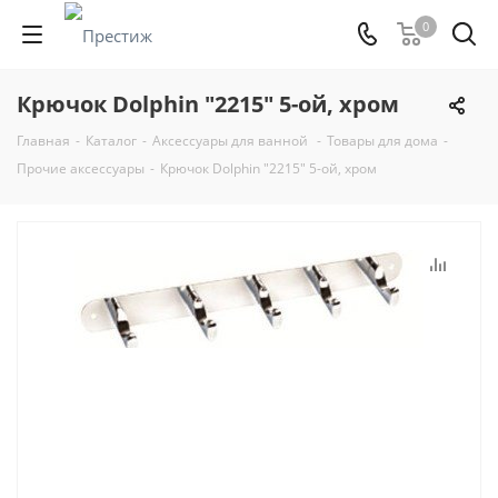
0
Крючок Dolphin "2215" 5-ой, хром
Главная
-
Каталог
-
Аксессуары для ванной
-
Товары для дома
-
Прочие аксессуары
-
Крючок Dolphin "2215" 5-ой, хром