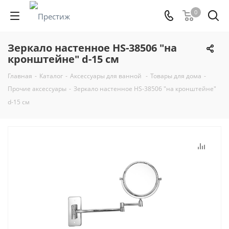
0
Зеркало настенное HS-38506 "на
кронштейне" d-15 см
Главная
-
Каталог
-
Аксессуары для ванной
-
Товары для дома
-
Прочие аксессуары
-
Зеркало настенное HS-38506 "на кронштейне"
d-15 см