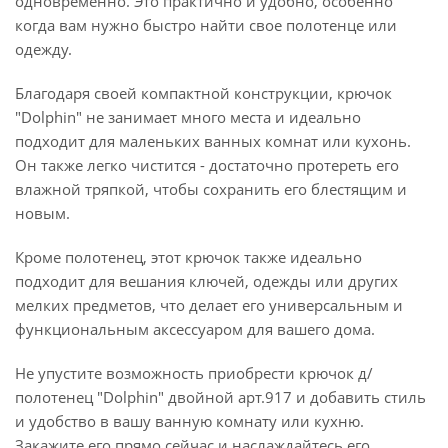
одновременно. Это практично и удобно, особенно
когда вам нужно быстро найти свое полотенце или
одежду.
Благодаря своей компактной конструкции, крючок
"Dolphin" не занимает много места и идеально
подходит для маленьких ванных комнат или кухонь.
Он также легко чистится - достаточно протереть его
влажной тряпкой, чтобы сохранить его блестящим и
новым.
Кроме полотенец, этот крючок также идеально
подходит для вешания ключей, одежды или других
мелких предметов, что делает его универсальным и
функциональным аксессуаром для вашего дома.
Не упустите возможность приобрести крючок д/
полотенец "Dolphin" двойной арт.917 и добавить стиль
и удобство в вашу ванную комнату или кухню.
Закажите его прямо сейчас и наслаждайтесь его