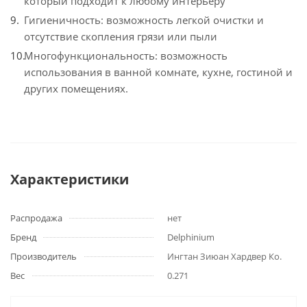
который подходит к любому интерьеру
Гигиеничность: возможность легкой очистки и
отсутствие скопления грязи или пыли
Многофункциональность: возможность
использования в ванной комнате, кухне, гостиной и
других помещениях.
Характеристики
Распродажа
нет
Бренд
Delphinium
Производитель
Ингтан Зиюан Хардвер Ко.
Вес
0.271