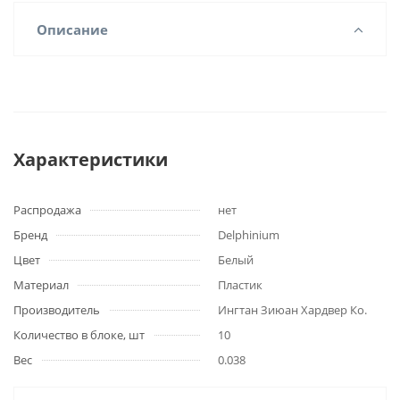
Описание
Характеристики
Распродажа
нет
Бренд
Delphinium
Цвет
Белый
Материал
Пластик
Производитель
Ингтан Зиюан Хардвер Ко.
Количество в блоке, шт
10
Вес
0.038