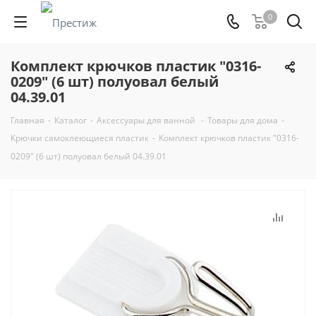
0
Комплект крючков пластик "0316-
0209" (6 шт) полуовал белый
04.39.01
Главная
-
Каталог
-
Аксессуары для ванной
-
Товары для дома
-
Крючки самоклеющиеся пластик
-
Комплект крючков пластик "0316-
0209" (6 шт) полуовал белый 04.39.01