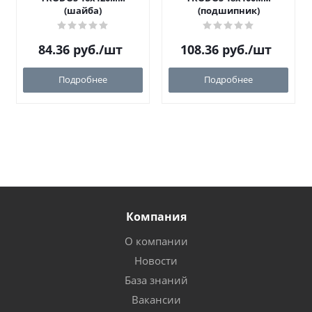
(шайба)
(подшипник)
84.36
руб.
/шт
108.36
руб.
/шт
Подробнее
Подробнее
Компания
О компании
Новости
База знаний
Вакансии