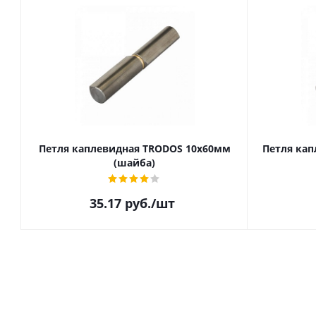
Петля каплевидная TRODOS 10х60мм
Петля кап
(шайба)
35.17
руб.
/шт