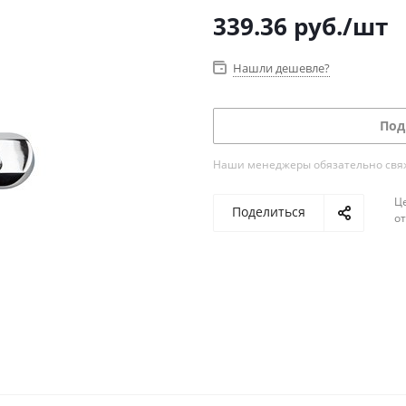
339.36
руб.
/шт
Нашли дешевле?
Под
Наши менеджеры обязательно свяжу
Ц
Поделиться
о