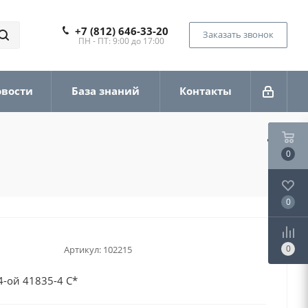
+7 (812) 646-33-20
Заказать звонок
ПН - ПТ: 9:00 до 17:00
овости
База знаний
Контакты
0
0
0
Артикул:
102215
4-ой 41835-4 С*