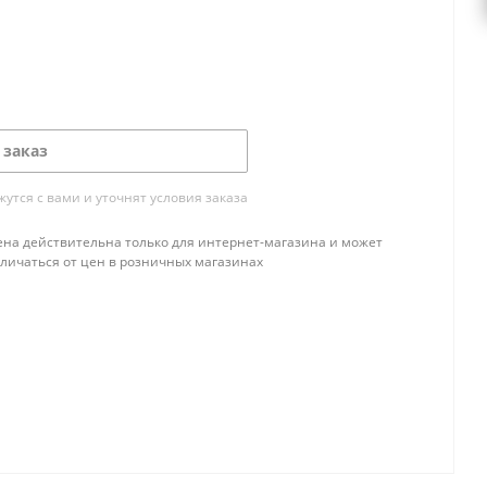
 заказ
тся с вами и уточнят условия заказа
ена действительна только для интернет-магазина и может
тличаться от цен в розничных магазинах