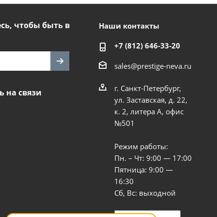
ь, чтобы быть в
Наши контакты
+7 (812) 646-33-20
sales@prestige-neva.ru
г. Санкт-Петербург,
ь на связи
ул. Заставская, д. 22,
к. 2, литера А, офис
№501
Режим работы:
Пн. – Чт: 9:00 — 17:00
Пятница: 9:00 —
16:30
Сб, Вс: выходной