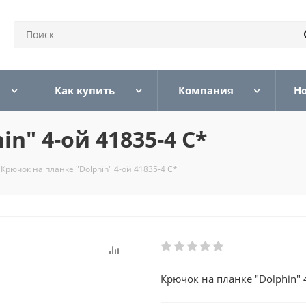
Как купить
Компания
Н
n" 4-ой 41835-4 С*
Крючок на планке "Dolphin" 4-ой 41835-4 С*
Крючок на планке "Dolphin" 