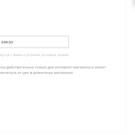
 заказ
тся с вами и уточнят условия заказа
ена действительна только для интернет-магазина и может
тличаться от цен в розничных магазинах