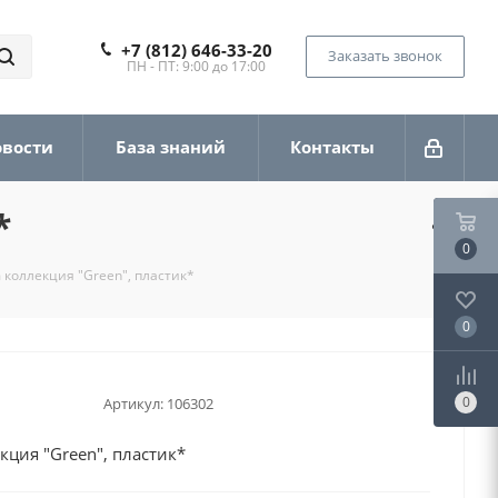
+7 (812) 646-33-20
Заказать звонок
ПН - ПТ: 9:00 до 17:00
овости
База знаний
Контакты
*
0
коллекция "Green", пластик*
0
0
Артикул:
106302
ция "Green", пластик*