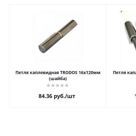
Петля каплевидная TRODOS 16х120мм
Петля кап
(шайба)
84.36
руб.
/шт