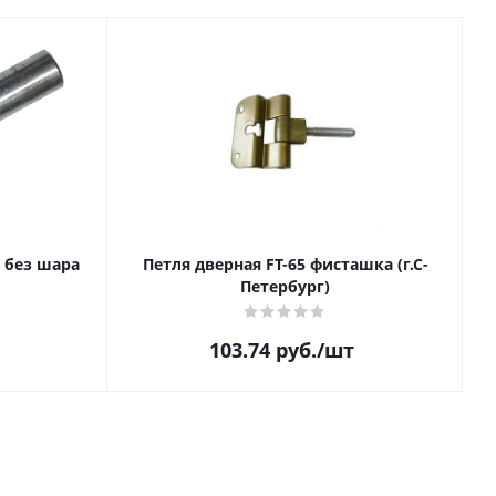
 без шара
Петля дверная FT-65 фисташка (г.С-
Петербург)
103.74
руб.
/шт