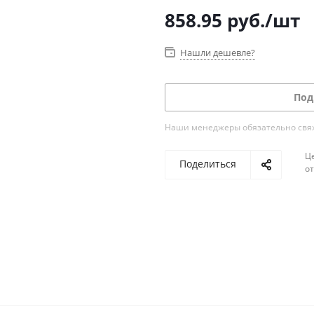
858.95
руб.
/шт
Нашли дешевле?
Под
Наши менеджеры обязательно свяжу
Ц
Поделиться
о