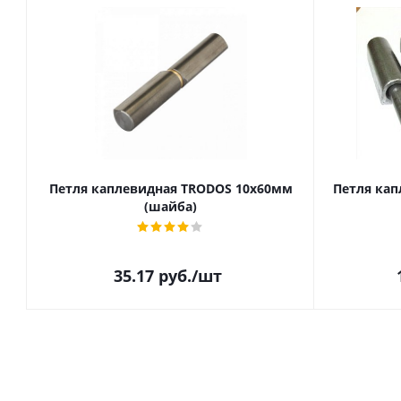
Петля каплевидная TRODOS 10х60мм
Петля кап
(шайба)
35.17
руб.
/шт