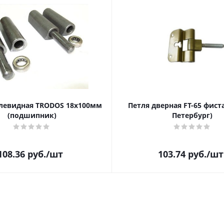
левидная TRODOS 18х100мм
Петля дверная FT-65 фиста
(подшипник)
Петербург)
108.36
руб.
/шт
103.74
руб.
/шт