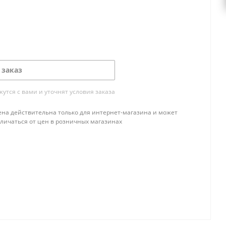
 заказ
тся с вами и уточнят условия заказа
ена действительна только для интернет-магазина и может
тличаться от цен в розничных магазинах