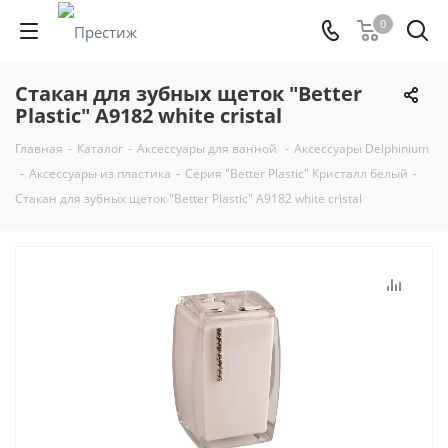
0
Стакан для зубных щеток "Better
Plastic" A9182 white cristal
Главная
-
Каталог
-
Аксессуары для ванной
-
Аксессуары Delphinium
-
Аксессуары из пластика
-
Серия "Better Plastic" Кристалл белый
-
Стакан для зубных щеток "Better Plastic" A9182 white cristal