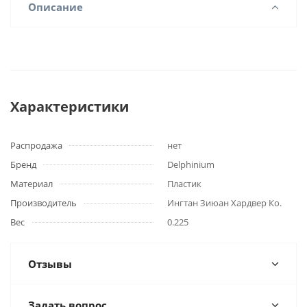
Описание
Характеристики
Распродажа
нет
Бренд
Delphinium
Материал
Пластик
Производитель
Ингтан Зиюан Хардвер Ко.
Вес
0.225
Отзывы
Задать вопрос