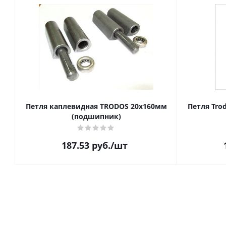
Петля каплевидная TRODOS 20х160мм
Петля Trod
(подшипник)
187.53
руб.
/шт