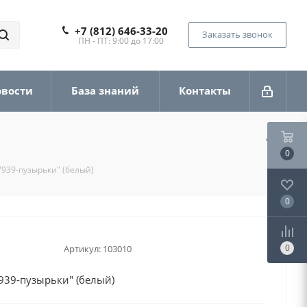
+7 (812) 646-33-20
Заказать звонок
ПН - ПТ: 9:00 до 17:00
овости
База знаний
Контакты
0
7939-пузырьки" (белый)
0
0
Артикул:
103010
939-пузырьки" (белый)