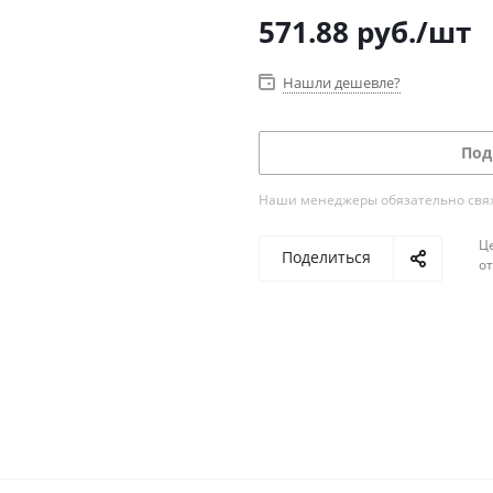
571.88
руб.
/шт
Нашли дешевле?
Под
Наши менеджеры обязательно свяжу
Ц
Поделиться
о