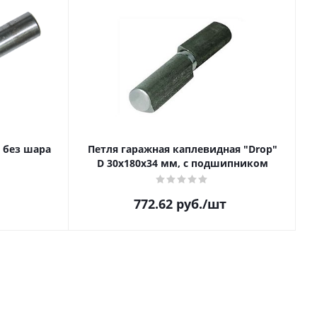
 без шара
Петля гаражная каплевидная "Drop"
D 30х180х34 мм, с подшипником
772.62
руб.
/шт