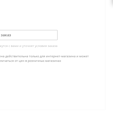
 заказ
тся с вами и уточнят условия заказа
ена действительна только для интернет-магазина и может
тличаться от цен в розничных магазинах