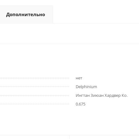
Дополнительно
нет
Delphinium
Ингтан Зиюан Хардвер Ко.
0.675