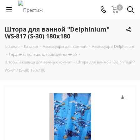
0
Штора для ванной "Delphinium"
WS-817 (S-30) 180х180
Главная
-
Каталог
-
Аксессуары для ванной
-
Аксессуары Delphinium
-
Гардины, кольца, шторы для ванной
-
Шторы и кольца для ванных комнат
-
Штора для ванной "Delphinium"
WS-817 (S-30) 180х180