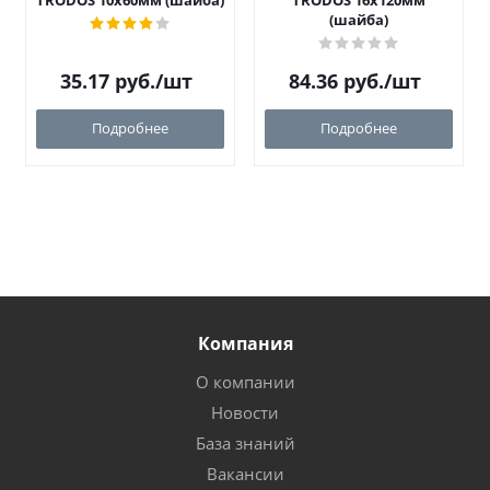
TRODOS 10х60мм (шайба)
TRODOS 16х120мм
(шайба)
35.17
руб.
/шт
84.36
руб.
/шт
Подробнее
Подробнее
Компания
О компании
Новости
База знаний
Вакансии