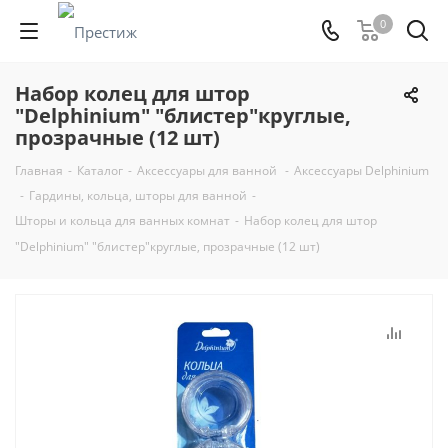
0
Набор колец для штор
"Delphinium" "блистер"круглые,
прозрачные (12 шт)
Главная
-
Каталог
-
Аксессуары для ванной
-
Аксессуары Delphinium
-
Гардины, кольца, шторы для ванной
-
Шторы и кольца для ванных комнат
-
Набор колец для штор
"Delphinium" "блистер"круглые, прозрачные (12 шт)