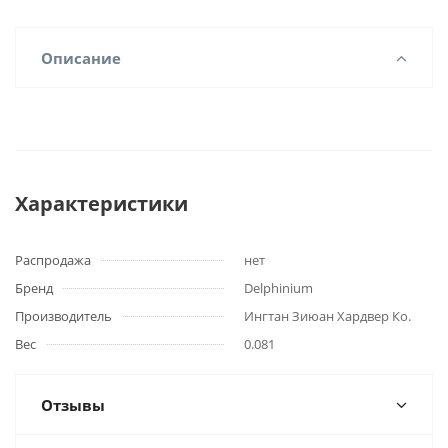
Описание
Характеристики
Распродажа
нет
Бренд
Delphinium
Производитель
Ингтан Зиюан Хардвер Ко.
Вес
0.081
Отзывы