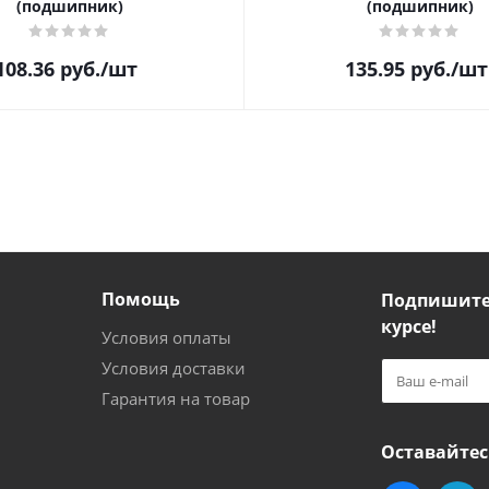
(подшипник)
(подшипник)
108.36
руб.
/шт
135.95
руб.
/шт
Помощь
Подпишитес
курсе!
Условия оплаты
Условия доставки
Гарантия на товар
Оставайтес