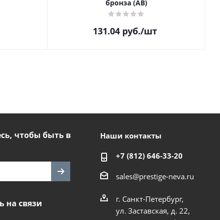
бронза (AB)
131.04
руб.
/шт
ь, чтобы быть в
Наши контакты
+7 (812) 646-33-20
sales@prestige-neva.ru
г. Санкт-Петербург,
ь на связи
ул. Заставская, д. 22,