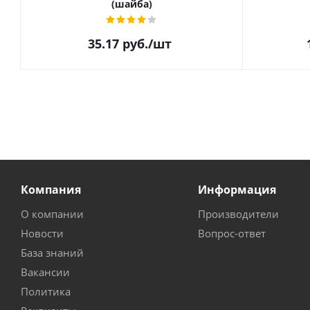
(шайба)
35.17
руб.
/шт
Компания
Информация
О компании
Производители
Новости
Вопрос-ответ
База знаний
Вакансии
Политика