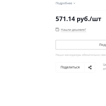
Подробнее
571.14
руб.
/шт
Нашли дешевле?
Под
Наши менеджеры обязательно свяжу
Ц
Поделиться
о