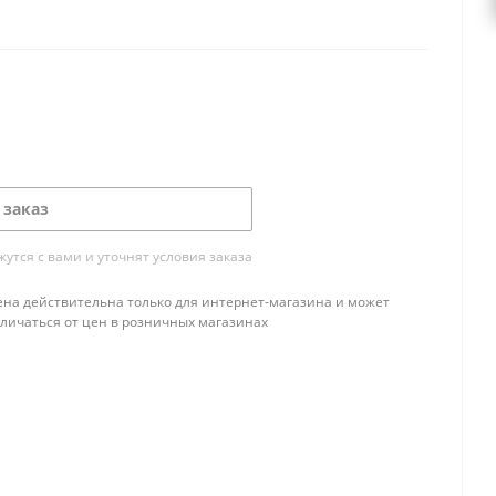
 заказ
тся с вами и уточнят условия заказа
ена действительна только для интернет-магазина и может
тличаться от цен в розничных магазинах