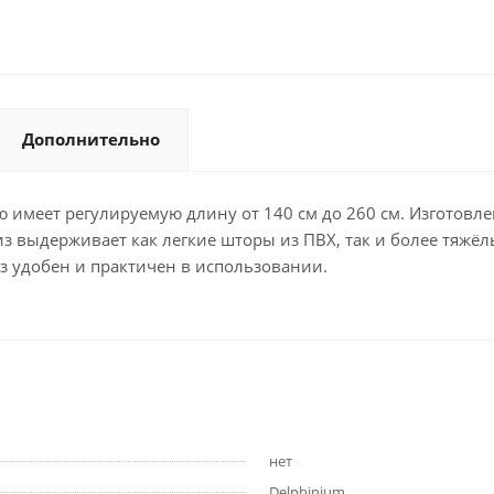
Дополнительно
имеет регулируемую длину от 140 см до 260 см. Изготовле
з выдерживает как легкие шторы из ПВХ, так и более тяжёл
з удобен и практичен в использовании.
нет
Delphinium