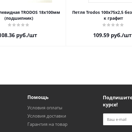
левидная TRODOS 18х100мм
Петля Trodos 100x75x2,5 бе
(подшипник)
к графит
108.36
руб.
/шт
109.59
руб.
/шт
Помощь
Подпишитес
курсе!
Условия оплаты
Условия доставки
Гарантия на товар