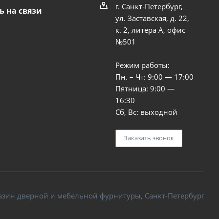
г. Санкт-Петербург,
ь на связи
ул. Заставская, д. 22,
к. 2, литера А, офис
№501
Режим работы:
Пн. – Чт: 9:00 — 17:00
Пятница: 9:00 —
16:30
Сб, Вс: выходной
Заказать звонок
азин дверной и мебельной фурнитуры, Санкт-Петербург