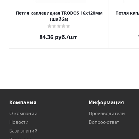
Петля каплевидная TRODOS 16х120мм
Петля кап
(шайба)
84.36
руб.
/шт
Компания
Информация
О компании
Производители
Новости
Вопрос-ответ
База знаний