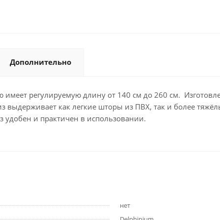
Дополнительно
 имеет регулируемую длину от 140 см до 260 см. Изготовле
з выдерживает как легкие шторы из ПВХ, так и более тяжёл
з удобен и практичен в использовании.
нет
Delphinium