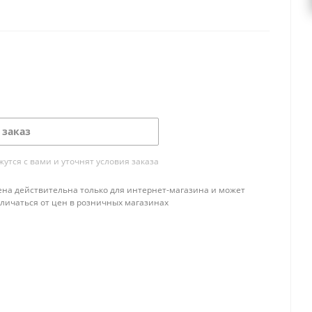
 заказ
тся с вами и уточнят условия заказа
ена действительна только для интернет-магазина и может
тличаться от цен в розничных магазинах