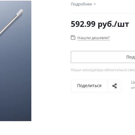
Подробнее
592.99
руб.
/шт
Нашли дешевле?
Под
Наши менеджеры обязательно свяжу
Ц
Поделиться
о