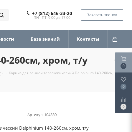
+7 (812) 646-33-20
Заказать звонок
ПН - ПТ: 9:00 до 17:00
овости
База знаний
Контакты
-260см, хром, т/у
0
т
-
Карниз для ванной телескопический Delphinium 140-260см,
0
0
Артикул:
104330
ический Delphinium 140-260см, хром, т/у