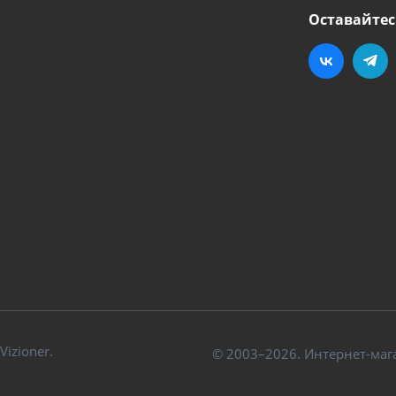
Оставайтес
izioner.
© 2003–2026. Интернет-маг