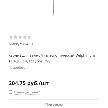
Артикул:
104333
Карниз для ванной телескопический Delphinium
110-200см, голубой, т/у
Подробнее
204.75
руб.
/шт
Нашли дешевле?
Под заказ