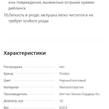
или повреждения, вызванные острыми краями
рейлинга
Легкость в уходе: заглушка легко чистится и не
требует особого ухода
Характеристики
Распродажа
нет
Бренд
Trodos
Цвет
Черный матовый
Материал
Металл/пластик
Производитель
Ингтан Зиюан Хардвер Ко.
Диаметр, мм
16
Вес
0.013