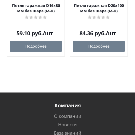
Петля гаражная D16х80
Петля гаражная D20х100
мм без шара (М-К)
мм без шара (М-К)
59.10
руб.
/шт
84.36
руб.
/шт
Подробнее
Подробнее
Компания
О компании
Новости
База знаний