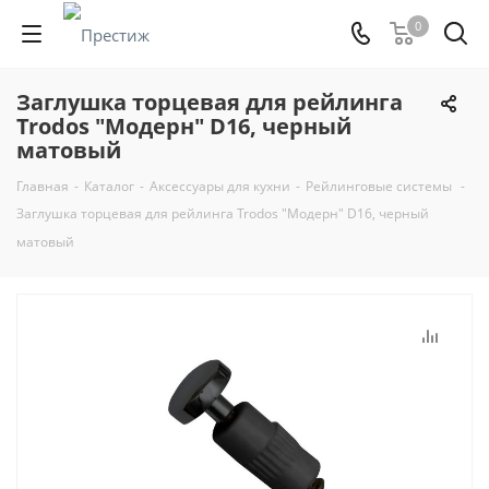
0
Заглушка торцевая для рейлинга
Trodos "Модерн" D16, черный
матовый
Главная
-
Каталог
-
Аксессуары для кухни
-
Рейлинговые системы
-
Заглушка торцевая для рейлинга Trodos "Модерн" D16, черный
матовый