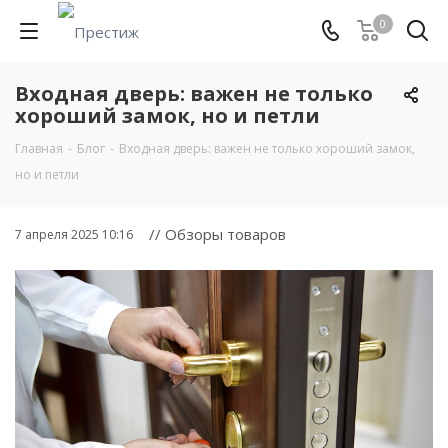
0
Входная дверь: важен не только
хороший замок, но и петли
Главная
-
Блог
-
Входная дверь: важен не только хороший замок,
но и петли
// Обзоры товаров
7 апреля 2025 10:16