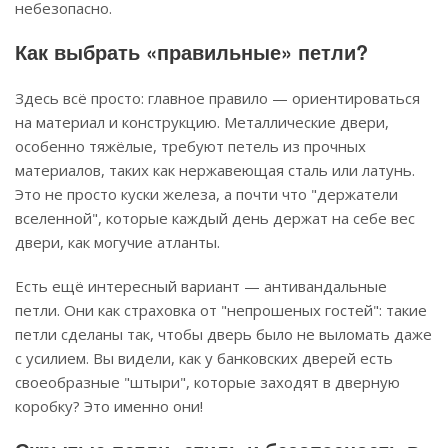
небезопасно.
Как выбрать «правильные» петли?
Здесь всё просто: главное правило — ориентироваться
на материал и конструкцию. Металлические двери,
особенно тяжёлые, требуют петель из прочных
материалов, таких как нержавеющая сталь или латунь.
Это не просто куски железа, а почти что "держатели
вселенной", которые каждый день держат на себе вес
двери, как могучие атланты.
Есть ещё интересный вариант — антивандальные
петли. Они как страховка от "непрошеных гостей": такие
петли сделаны так, чтобы дверь было не выломать даже
с усилием. Вы видели, как у банковских дверей есть
своеобразные "штыри", которые заходят в дверную
коробку? Это именно они!