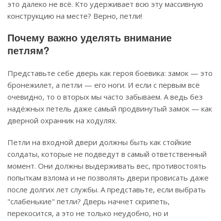
это далеко не всё. Кто удерживает всю эту массивную
конструкцию на месте? Верно, петли!
Почему важно уделять внимание
петлям?
Представьте себе дверь как героя боевика: замок — это
бронежилет, а петли — его ноги. И если с первым всё
очевидно, то о вторых мы часто забываем. А ведь без
надёжных петель даже самый продвинутый замок — как
дверной охранник на ходулях.
Петли на входной двери должны быть как стойкие
солдаты, которые не подведут в самый ответственный
момент. Они должны выдерживать вес, противостоять
попыткам взлома и не позволять двери провисать даже
после долгих лет службы. А представьте, если выбрать
"слабенькие" петли? Дверь начнет скрипеть,
перекосится, а это не только неудобно, но и