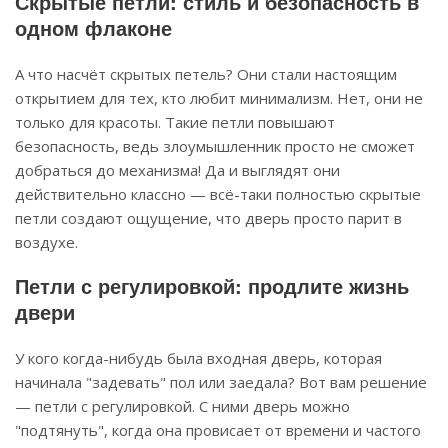
Скрытые петли: стиль и безопасность в
одном флаконе
А что насчёт скрытых петель? Они стали настоящим
открытием для тех, кто любит минимализм. Нет, они не
только для красоты. Такие петли повышают
безопасность, ведь злоумышленник просто не сможет
добраться до механизма! Да и выглядят они
действительно классно — всё-таки полностью скрытые
петли создают ощущение, что дверь просто парит в
воздухе.
Петли с регулировкой: продлите жизнь
двери
У кого когда-нибудь была входная дверь, которая
начинала "задевать" пол или заедала? Вот вам решение
— петли с регулировкой. С ними дверь можно
"подтянуть", когда она провисает от времени и частого