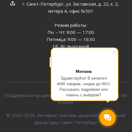
г. Санкт-Петербург, ул. Заставская, д. 22, к. 2,
литера А, офис №501
Режим работы:
Пн. – Чт: 9:00 — 17:00
Пятница: 9:00 — 16:30
Сб, Вс: выходной
Заказать звонок
Милана
Здравствуйте! В каталоге
4000 товаров, скидки до 50%!
Рассказать подробнее или
помочь с выбором?
Поддержка и продвижение сайта — интернет-агентство
Vizioner.
© 2003–2026. Интернет-магазин дверной и мебельной
фурнитуры, Санкт-Петербург